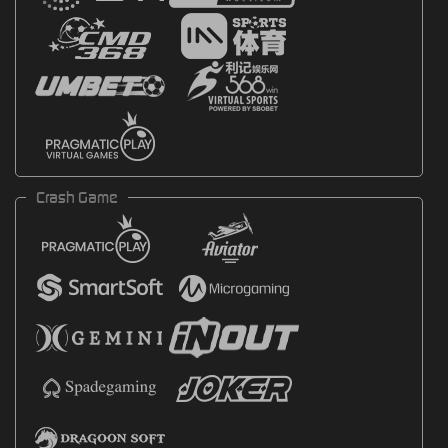
Crash Game