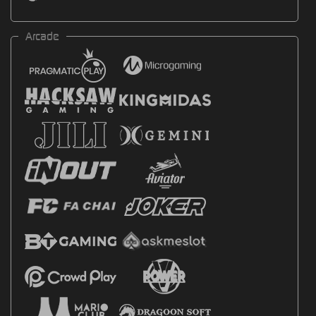
Arcade