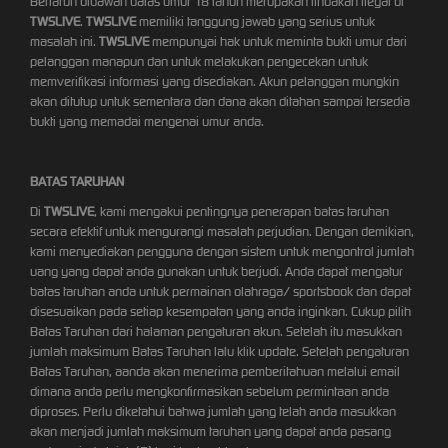
Bertaruh dibawah batas umur 18 tahun merupakan tindakan ilegal di
TWSLIVE
.
TWSLIVE
memiliki tanggung jawab yang serius untuk
masalah ini.
TWSLIVE
mempunyai hak untuk meminta bukti umur dari
pelanggan manapun dan untuk melakukan pengecekan untuk
memverifikasi informasi yang disediakan. Akun pelanggan mungkin
akan ditutup untuk sementara dan dana akan ditahan sampai tersedia
bukti yang memadai mengenai umur anda.
BATAS TARUHAN
Di
TWSLIVE
, kami mengakui pentingnya penerapan batas taruhan
secara efektif untuk mengurangi masalah perjudian. Dengan demikian,
kami menyediakan pengguna dengan sistem untuk mengontrol jumlah
uang yang dapat anda gunakan untuk berjudi. Anda dapat mengatur
batas taruhan anda untuk permainan olahraga/ sportsbook dan dapat
disesuaikan pada setiap kesempatan yang anda inginkan. Cukup pilih
Batas Taruhan dari halaman pengaturan akun. Setelah itu masukkan
jumlah maksimum Batas Taruhan lalu klik update. Setelah pengaturan
Batas Taruhan, aanda akan menerima pemberitahuan melalui email
dimana anda perlu mengkonfirmasikan sebelum permintaan anda
diproses. Perlu diketahui bahwa jumlah yang telah anda masukkan
akan menjadi jumlah maksimum taruhan yang dapat anda pasang