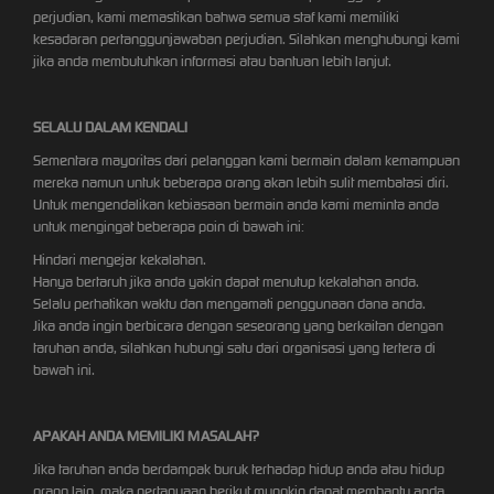
perjudian, kami memastikan bahwa semua staf kami memiliki
kesadaran pertanggunjawaban perjudian. Silahkan menghubungi kami
jika anda membutuhkan informasi atau bantuan lebih lanjut.
SELALU DALAM KENDALI
Sementara mayoritas dari pelanggan kami bermain dalam kemampuan
mereka namun untuk beberapa orang akan lebih sulit membatasi diri.
Untuk mengendalikan kebiasaan bermain anda kami meminta anda
untuk mengingat beberapa poin di bawah ini:
Hindari mengejar kekalahan.
Hanya bertaruh jika anda yakin dapat menutup kekalahan anda.
Selalu perhatikan waktu dan mengamati penggunaan dana anda.
Jika anda ingin berbicara dengan seseorang yang berkaitan dengan
taruhan anda, silahkan hubungi satu dari organisasi yang tertera di
bawah ini.
APAKAH ANDA MEMILIKI MASALAH?
Jika taruhan anda berdampak buruk terhadap hidup anda atau hidup
orang lain, maka pertanyaan berikut mungkin dapat membantu anda