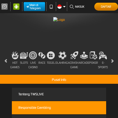
Main di
MASUK
DAFTAR
Telegram
HOT
SLOTS
LIVE
RACE
TOGEL
OLAHRAGA
CRASH
ARCADE
POKER
E-
SABUN
GAMES
CASINO
GAME
SPORTS
AYAM
Pusat Info
Tentang TWSLIVE
Responsible Gambling