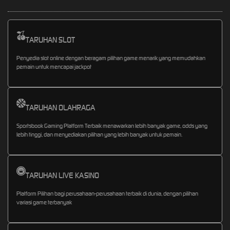
TARUHAN SLOT
Penyedia slot online dengan beragam pilihan game menarik yang memudahkan
pemain untuk mencapai jackpot
TARUHAN OLAHRAGA
Sportsbook Gaming Platform Terbaik menawarkan lebih banyak game, odds yang
lebih tinggi, dan menyediakan pilihan yang lebih banyak untuk pemain.
TARUHAN LIVE KASINO
Platform Pilihan bagi perusahaan-perusahaan terbaik di dunia, dengan pilihan
variasi game terbanyak