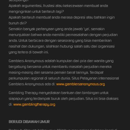
Apakah argumentasi, frustasi atau kekecewaan membuat anda
menginginkan untuk bertaruh lagi?
Apakah bertaruh membuat anda merasa depresi atau bahkan ingin
bunuh diri?
Semakin banyak pertanyaan yang anda jawab 'ya', semakin
menunjukkan bahwa anda memiliki permasalahan dengan perjudian
anda. Untuk berbicara dengan seseorang yang bisa memberikan
nasihat dan dukungan, silahkan hubungi salah satu dari organisasi
yang tertera di bawah ini.
Gamblers Anonymous adalah kumpulan dari pria dan wanita yang
bergabung bersama untuk membantu masalah perjudian mereka
masing-masing dan sesama pemain berat lainnya. Terdapat
perkumpulan regional di seluruh dunia. Situs Pelayanan internasional
Gamblers Anonymous ada di:
www.gamblersanonymous.org
Gambling Therapy menyediakan bantuan dan bimbingan untuk
siapapun yang terdampak buruk oleh perjudian. Situs ini bisa diakses
di:
www.gamblingtherapy.org
BERJUDI DIBAWAH UMUR