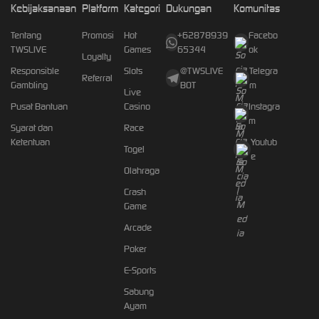
Kebijaksanaan
Platform
Kategori
Dukungan
Komunitas
Tentang
Promosi
Hot
+62878939
Facebo
TWSLIVE
Games
65344
ok
Loyalty
Responsible
Slots
@TWSLIVE
Telegra
Referral
Gambling
BOT
m
Live
Pusat Bantuan
Casino
Instagra
m
Syarat dan
Race
Ketentuan
Youtub
Togel
e
Olahraga
Crash
Game
Arcade
Poker
E-Sports
Sabung
Ayam