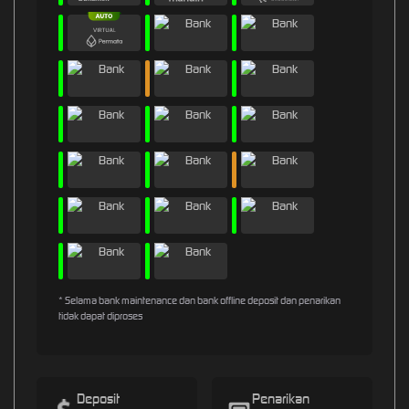
* Selama bank maintenance dan bank offline deposit dan penarikan
tidak dapat diproses
Deposit
Penarikan