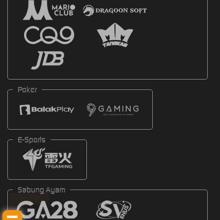
Poker
E-Sports
Sabung Ayam
Tap Me!