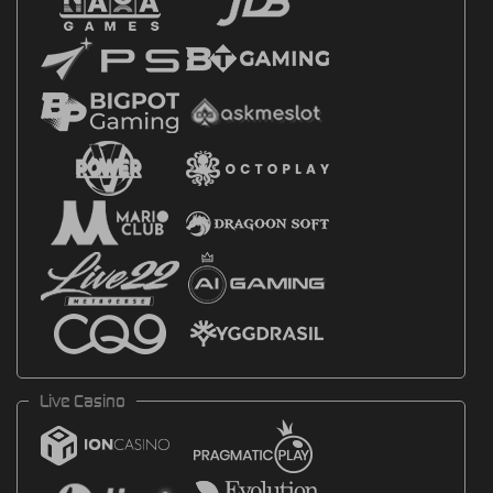
Live Casino