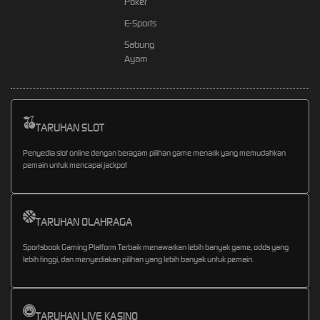
Poker
E-Sports
Sabung
Ayam
TARUHAN SLOT
Penyedia slot online dengan beragam pilihan game menarik yang memudahkan
pemain untuk mencapai jackpot
TARUHAN OLAHRAGA
Sportsbook Gaming Platform Terbaik menawarkan lebih banyak game, odds yang
lebih tinggi, dan menyediakan pilihan yang lebih banyak untuk pemain.
TARUHAN LIVE KASINO