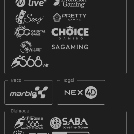
Race
Togel
Olahraga