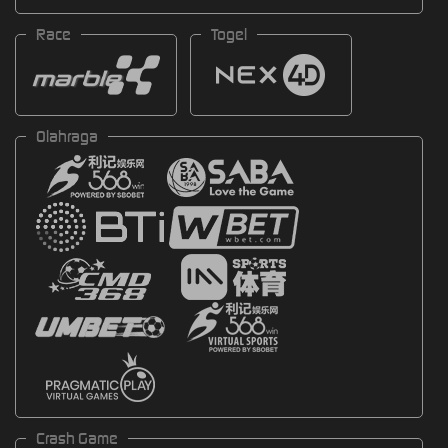
Race
Togel
Olahraga
Crash Game