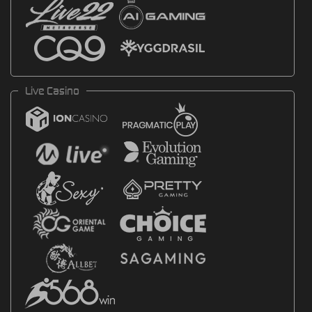
Live Casino