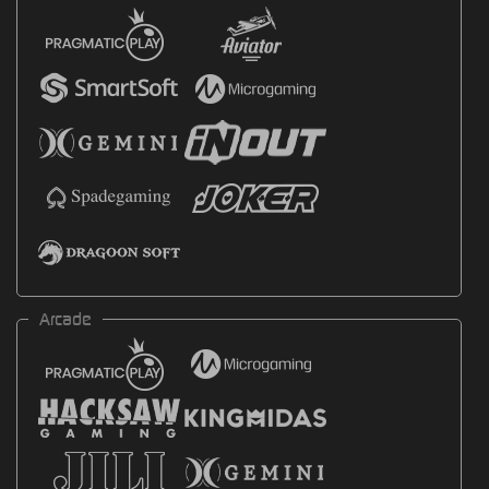
Arcade