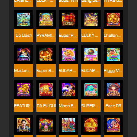
CAISHEN-LUCKY SPREAD
LUCKY ACE 2
Super Win
Deng Deng
HIYAS GEMS
Go Clash
PYRAMID OF FLAMES
Super Powerful
LUCKY ACE
Challenge・Golden Pig
Madame Caroline
Super Boom
SUGAR TEDDY
SUGAR BOOM
Piggy Master
FEATURE BUY - Golden Pig
DA FU GUI
Moon Festival
SUPER LUCKY
Face Off