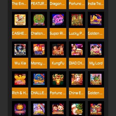
The Empire
FEATURE BUY・SUPER POWERFUL
Dragon Boat Festival
Fortune Teller
India Treasure
CAISHEN DADDY
Challenge・Mayan Calendar
Super Rich
Lucky Poker 2
Golden Zongzi
Wu Xia
Money Meow
KungFu
DIAO CHAN FA DA CAI
My Lord
Rich & Happy
CHALLENGE・FU LU SHOU XI
Fortune Bull
China Empress
Golden Week