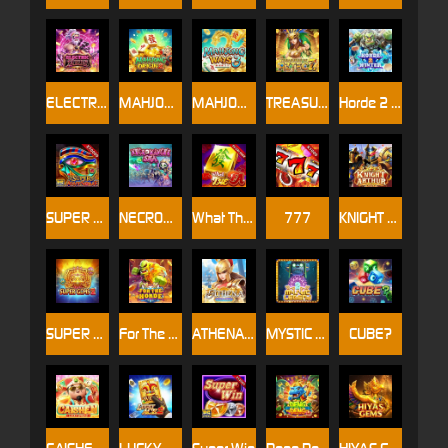
ELECTRIC ZEUS
MAHJONG: ORIGIN 2
MAHJONG WAYS 3
TREASURES OF AZTEC Z
Horde 2 Winter
SUPER AWESOME
NECROMANCER SHA
What The FA
777
KNIGHT ARTHUR
SUPER GEMS 2
For The Horde
ATHENA LUCKY SPREAD
MYSTIC LEGEND 2
CUBE?