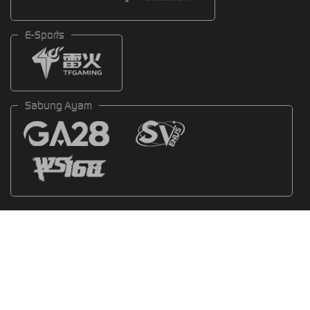
E-Sports
Sabung Ayam