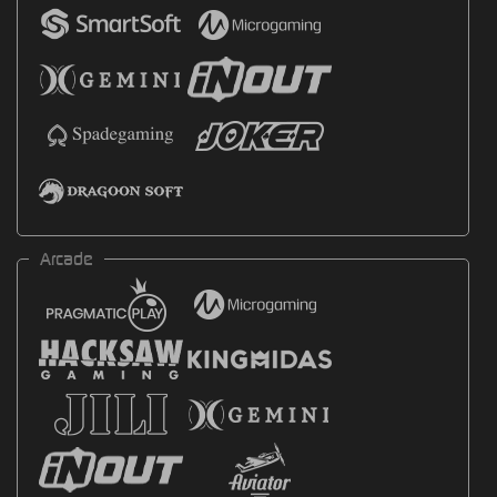
Arcade