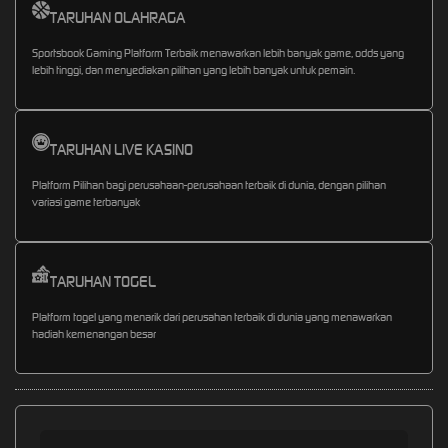
TARUHAN OLAHRAGA
Sportsbook Gaming Platform Terbaik menawarkan lebih banyak game, odds yang
lebih tinggi, dan menyediakan pilihan yang lebih banyak untuk pemain.
TARUHAN LIVE KASINO
Platform Pilihan bagi perusahaan-perusahaan terbaik di dunia, dengan pilihan
variasi game terbanyak
TARUHAN TOGEL
Platform togel yang menarik dari perusahan terbaik di dunia yang menawarkan
hadiah kemenangan besar