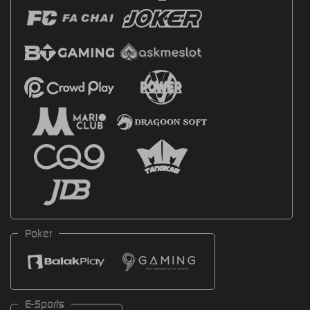
Poker
E-Sports